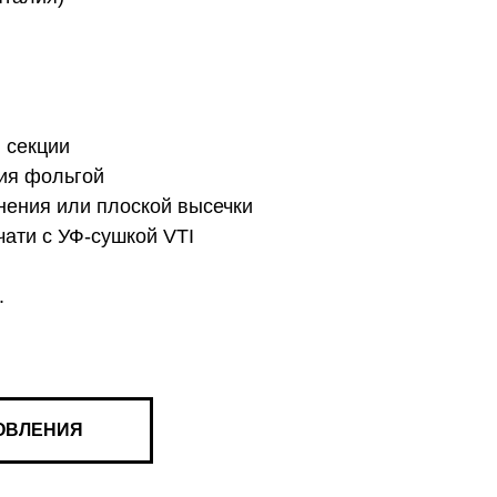
 секции
ния фольгой
нения или плоской высечки
ати с УФ-сушкой VTI
.
ОВЛЕНИЯ