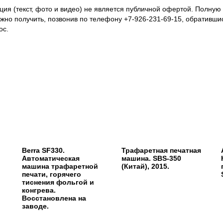
я (текст, фото и видео) не является публичной офертой. Полну
ожно получить, позвонив по телефону +7-926-231-69-15, обративши
ос.
Berra SF330.
Трафаретная печатная
Автоматическая
машина. SBS-350
машина трафаретной
(Китай), 2015.
печати, горячего
тиснения фольгой и
конгрева.
Восстановлена на
заводе.