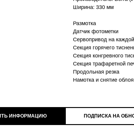
Ширина: 330 мм
Размотка
Датчик фотометки
Сервопривод на каждой
Секция горячего тисне
Секция конгревного тис
Секция трафаретной печ
Продольная резка
Намотка и снятие облоя
ИТЬ ИНФОРМАЦИЮ
ПОДПИСКА НА ОБН