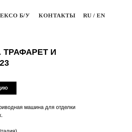
ЕКСО Б/У
КОНТАКТЫ
RU / EN
. ТРАФАРЕТ И
23
ЦИЮ
риводная машина для отделки
.
Италия)