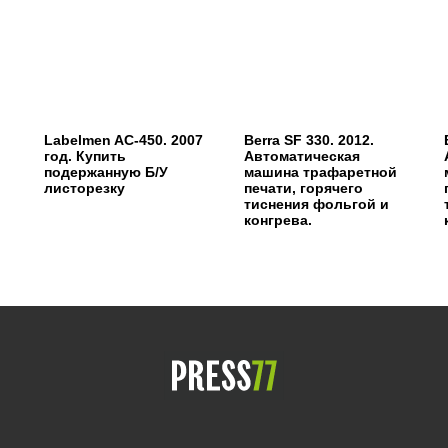
Labelmen AC-450. 2007
Berra SF 330. 2012.
год. Купить
Автоматическая
подержанную Б/У
машина трафаретной
листорезку
печати, горячего
тиснения фольгой и
конгрева.