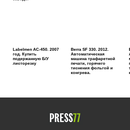
Labelmen AC-450. 2007
Berra SF 330. 2012.
год. Купить
Автоматическая
подержанную Б/У
машина трафаретной
листорезку
печати, горячего
тиснения фольгой и
конгрева.