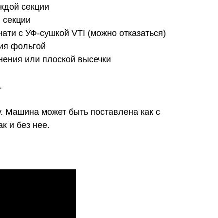
ждой секции
 секции
ати с УФ-сушкой VTI (можно отказаться)
ния фольгой
нения или плоской высечки
.
. Машина может быть поставлена как с
к и без нее.