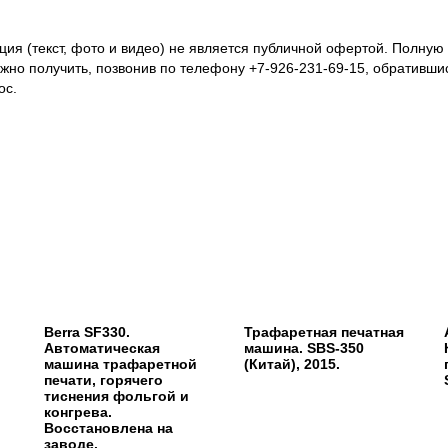
я (текст, фото и видео) не является публичной офертой. Полну
ожно получить, позвонив по телефону +7-926-231-69-15, обративши
ос.
Berra SF330.
Трафаретная печатная
Автоматическая
машина. SBS-350
машина трафаретной
(Китай), 2015.
печати, горячего
тиснения фольгой и
конгрева.
Восстановлена на
заводе.