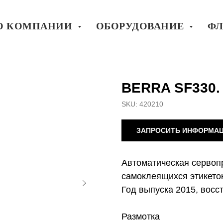
О КОМПАНИИ
ОБОРУДОВАНИЕ
ФЛ
BERRA SF330. 
SKU:
420210
ЗАПРОСИТЬ ИНФОРМА
Автоматическая сервоп
самоклеящихся этикеток
Год выпуска 2015, восс
Размотка