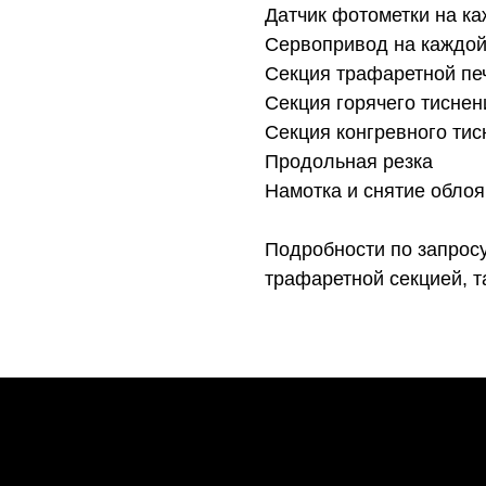
Датчик фотометки на ка
Сервопривод на каждой
Секция трафаретной печ
Секция горячего тисне
Секция конгревного тис
Продольная резка
Намотка и снятие облоя
Подробности по запросу
трафаретной секцией, та