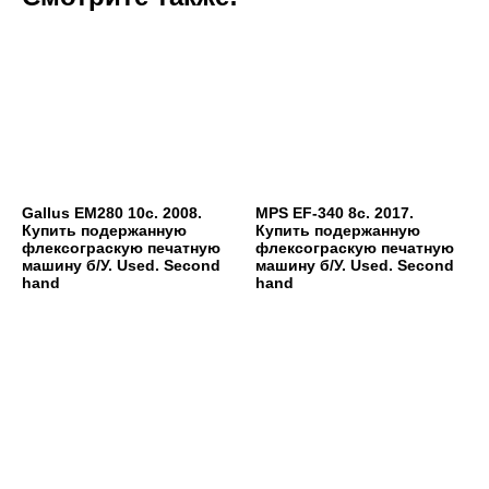
Gallus EM280 10c. 2008.
MPS EF-340 8c. 2017.
Купить подержанную
Купить подержанную
флексограскую печатную
флексограскую печатную
машину б/У. Used. Second
машину б/У. Used. Second
hand
hand