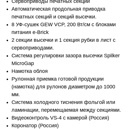
Сервоприводы печатных секций
Автоматическая продольная приводка
печатных секций и секций высечки.
8 УФ-сушек GEW VCP, 200 Вт/см с блоками
питания e-Brick
2 секции высечки и 1 секция рубки в лист с
сервоприводами.
Система регулировки зазора высечки Spilker
MicroGap
Намотка облоя
Рулонная приемка готовой продукции
(намотка) для рулонов диаметром до 1000
мм.
Система холодного тиснения фольгой или
ламинации, перемещаемая между секциями.
Видеоконтроль VS-4 с камерой (Россия)
Коронатор (Россия)