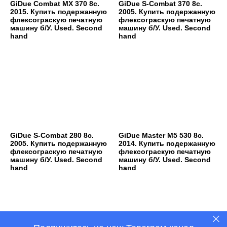
GiDue Combat MX 370 8c.
GiDue S-Combat 370 8c.
2015. Купить подержанную
2005. Купить подержанную
флексограскую печатную
флексограскую печатную
машину б/У. Used. Second
машину б/У. Used. Second
hand
hand
GiDue S-Combat 280 8c.
GiDue Master M5 530 8c.
2005. Купить подержанную
2014. Купить подержанную
флексограскую печатную
флексограскую печатную
машину б/У. Used. Second
машину б/У. Used. Second
hand
hand