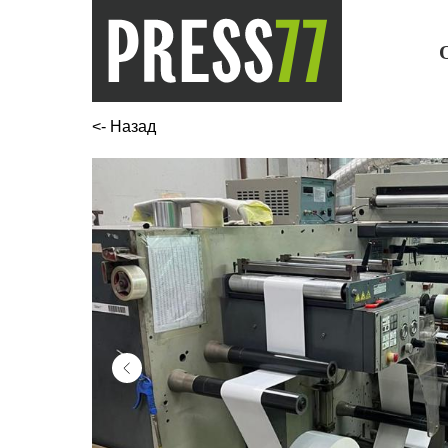
<- Назад