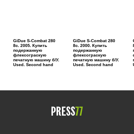
GiDue S-Combat 280
GiDue S-Combat 280
8c. 2005. Купить
8c. 2000. Купить
подержанную
подержанную
флексограскую
флексограскую
печатную машину б/У.
печатную машину б/У.
Used. Second hand
Used. Second hand