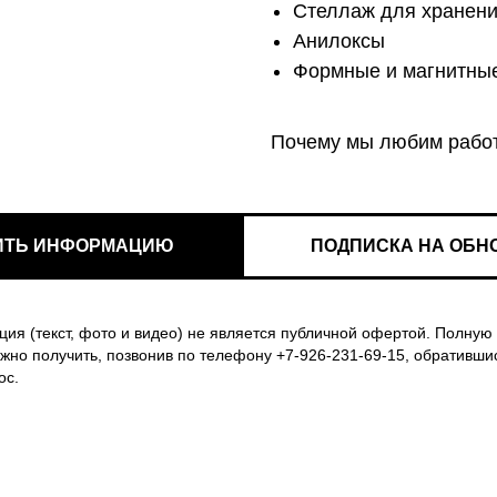
Стеллаж для хранени
Анилоксы
Формные и магнитные
Почему мы любим рабо
ИТЬ ИНФОРМАЦИЮ
ПОДПИСКА НА ОБН
я (текст, фото и видео) не является публичной офертой. Полну
ожно получить, позвонив по телефону +7-926-231-69-15, обративши
ос.