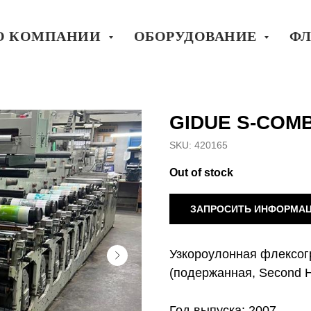
О КОМПАНИИ
ОБОРУДОВАНИЕ
ФЛ
GIDUE S-COMB
SKU:
420165
Out of stock
ЗАПРОСИТЬ ИНФОРМА
Узкороулонная флексог
(подержанная, Second H
Год выпуска: 2007