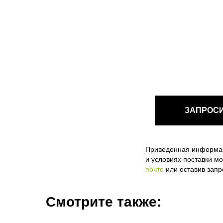
ЗАПРОС
Приведенная информаци
и условиях поставки м
почте
или оставив запр
Смотрите также: