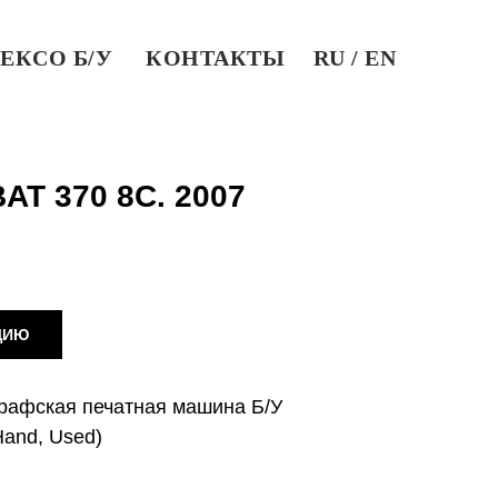
ЕКСО Б/У
КОНТАКТЫ
RU / EN
AT 370 8C. 2007
ЦИЮ
рафская печатная машина Б/У
and, Used)