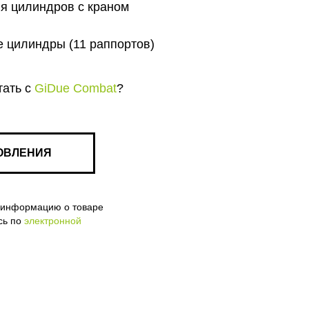
я цилиндров с краном
 цилиндры (11 раппортов)
тать с
GiDue Combat
?
ОВЛЕНИЯ
ю информацию о товаре
сь по
электронной