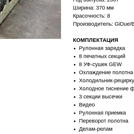
Ширина: 370 мм
Красочность: 8
Производитель: GiDue/B
КОМПЛЕКТАЦИЯ
Рулонная зарядка
8 печатных секций
8 УФ-сушек GEW
Охлаждение полотна
Холодильник-рецирк
Холодное тиснение 
3 секции высечки
Видео
Рулонная приемка
Переворот полотна
Делам-релам